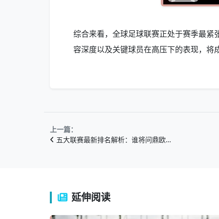
综合来看，全球足球联赛正处于赛季最紧
容深度以及关键球员在高压下的表现，将
上一篇：
五大联赛最新排名解析：谁将问鼎欧…
延伸阅读