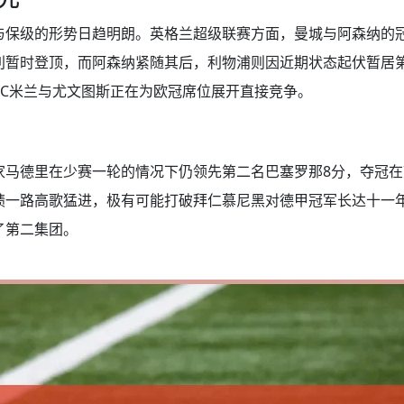
与保级的形势日趋明朗。英格兰超级联赛方面，曼城与阿森纳的
利暂时登顶，而阿森纳紧随其后，利物浦则因近期状态起伏暂居
AC米兰与尤文图斯正在为欧冠席位展开直接竞争。
家马德里在少赛一轮的情况下仍领先第二名巴塞罗那8分，夺冠
绩一路高歌猛进，极有可能打破拜仁慕尼黑对德甲冠军长达十一
了第二集团。