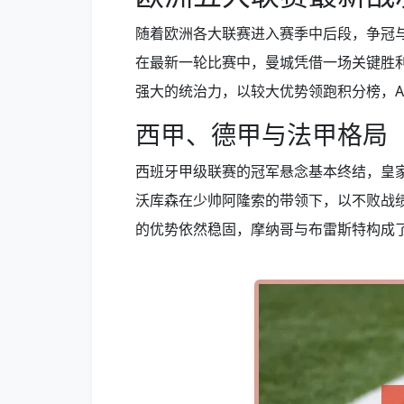
随着欧洲各大联赛进入赛季中后段，争冠
在最新一轮比赛中，曼城凭借一场关键胜
强大的统治力，以较大优势领跑积分榜，
西甲、德甲与法甲格局
西班牙甲级联赛的冠军悬念基本终结，皇
沃库森在少帅阿隆索的带领下，以不败战
的优势依然稳固，摩纳哥与布雷斯特构成