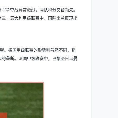
冠军争夺战异常激烈，两队积分交替领先。
第三。意大利甲级联赛中，国际米兰展现出
在望。德国甲级联赛的形势则截然不同，勒
年的垄断。法国甲级联赛中，巴黎圣日耳曼